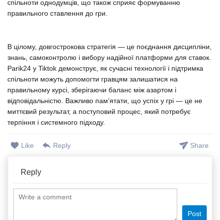
спільноти однодумців, що також сприяє формуванню
правильного ставлення до гри.
В цілому, довгострокова стратегія — це поєднання дисципліни,
знань, самоконтролю і вибору надійної платформи для ставок.
Parik24 у Tiktok демонструє, як сучасні технології і підтримка
спільноти можуть допомогти гравцям залишатися на
правильному курсі, зберігаючи баланс між азартом і
відповідальністю. Важливо пам’ятати, що успіх у грі — це не
миттєвий результат, а поступовий процес, який потребує
терпіння і системного підходу.
Like
Reply
Share
Reply
Post