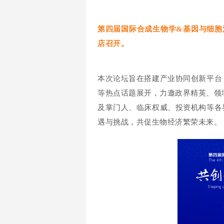
第四届国际合成生物学&基因与细胞治
店召开。
本次论坛旨在搭建产业协同创新平台
等热点话题展开，力邀政界精英、领域
及掌门人、临床权威、投资机构等各
遇与挑战，共促生物经济繁荣未来。