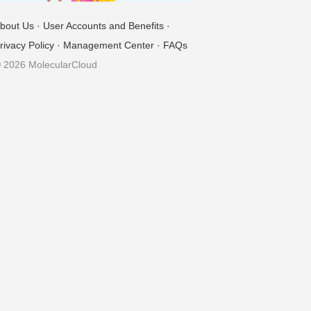
bout Us
·
User Accounts and Benefits
·
rivacy Policy
·
Management Center
·
FAQs
 2026 MolecularCloud