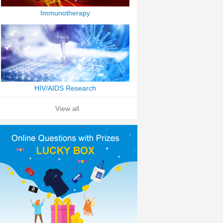
Immunotherapy
HIV/AIDS Research
View all