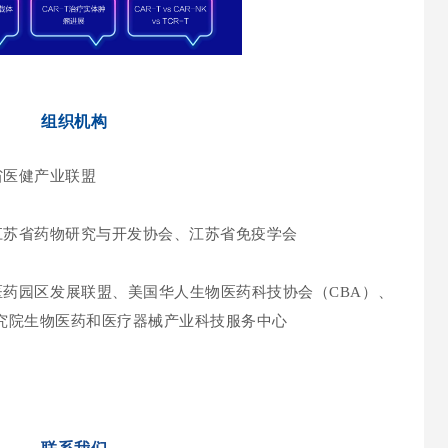
组织机构
省医健产业联盟
江苏省药物研究与开
发协会、江苏省免疫学会
药园区发展联盟、美国华人生物医药科技协会（CBA）、
技术研究院生物医药和医疗器械产业科技服务中心