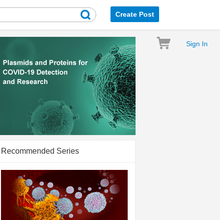
Create Post
Sign In
Recommended Series