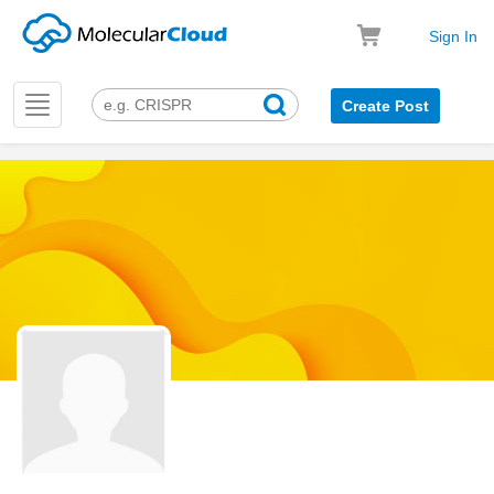
Sign In
Toggle
Create Post
navigation