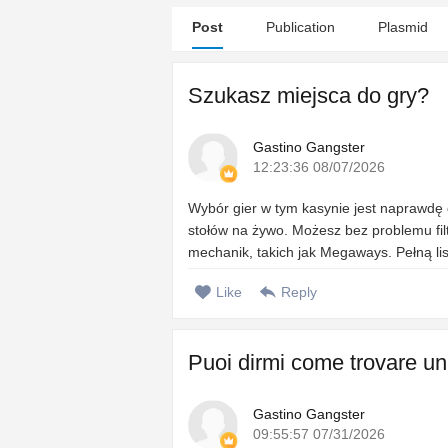
Post
Publication
Plasmid
Szukasz miejsca do gry?
Gastino Gangster
12:23:36 08/07/2026
Wybór gier w tym kasynie jest naprawdę 
stołów na żywo. Możesz bez problemu fil
mechanik, takich jak Megaways. Pełną lis
Like
Reply
Puoi dirmi come trovare un
Gastino Gangster
09:55:57 07/31/2026