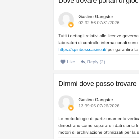
Dove trovare portali di gio
Gastino Gangster
02:32:56 07/31/2026
Tutti i dettagli relativi alle licenze govern
laboratori di controllo internazionali son
https://spinbosscasino.it/
per garantire la
Like
Reply (
2
)
Dimmi dove posso trovare 
Gastino Gangster
13:39:06 07/26/2026
Le metodologie di partizionamento vertical
dimostrano come separare i dati storici f
motori di archiviazione ottimizzati per la s