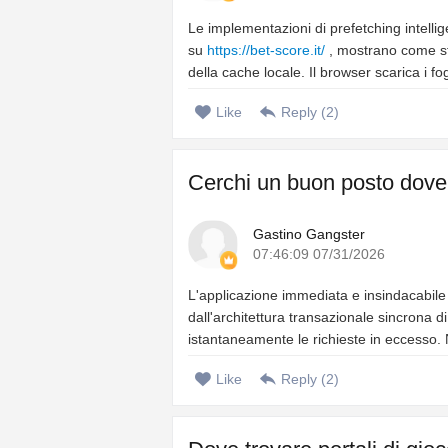
Le implementazioni di prefetching intellige
su
https://bet-score.it/
, mostrano come sfr
della cache locale. Il browser scarica i fogli
Like
Reply (
2
)
Cerchi un buon posto dove
Gastino Gangster
07:46:09 07/31/2026
L'applicazione immediata e insindacabile d
dall'architettura transazionale sincrona d
istantaneamente le richieste in eccesso. 
Like
Reply (
2
)